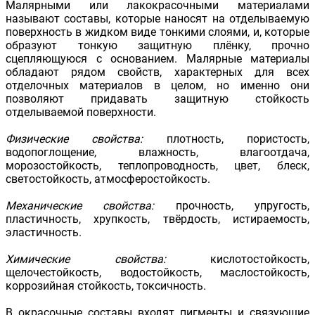
Малярными или лакокрасочными материалами
называют составы, которые наносят на отделываемую
поверхность в жидком виде тонкими слоями, и, которые
образуют тонкую защитную плёнку, прочно
сцепляющуюся с основанием. Малярные материалы
обладают рядом свойств, характерных для всех
отделочных материалов в целом, но именно они
позволяют придавать защитную стойкость
отделываемой поверхности.
Физические свойства:
плотность, пористость,
водопоглощение, влажность, влагоотдача,
морозостойкость, теплопроводность, цвет, блеск,
светостойкость, атмосферостойкость.
Механические свойства:
прочность, упругость,
пластичность, хрупкость, твёрдость, истираемость,
эластичность.
Химические свойства:
кислотостойкость,
щелочестойкость, водостойкость, маслостойкость,
коррозийная стойкость, токсичность.
В окрасочные составы входят пигменты и связующие