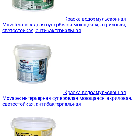
Краска водоэмульсионная
Movatex фасадная супербелая моющаяся, акриловая,
светостойкая, антибактериальная
Краска водоэмульсионная
Movatex интерьерная супербелая моющаяся, акриловая,
светостойкая, антибактериальная