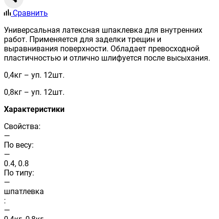
Сравнить
Универсальная латексная шпаклевка для внутренних
работ. Применяется для заделки трещин и
выравнивания поверхности. Обладает превосходной
пластичностью и отлично шлифуется после высыхания.
0,4кг – уп. 12шт.
0,8кг – уп. 12шт.
Характеристики
Свойства:
—
По весу:
—
0.4, 0.8
По типу:
—
шпатлевка
:
—