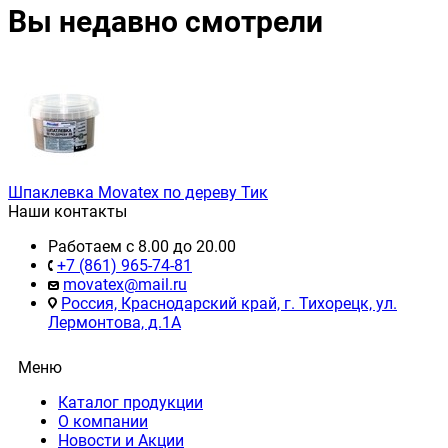
Вы недавно смотрели
Шпаклевка Movatex по дереву Тик
Наши контакты
Работаем c 8.00 до 20.00
+7 (861) 965-74-81
movatex@mail.ru
Россия, Краснодарский край, г. Тихорецк, ул.
Лермонтова, д.1А
Меню
Каталог продукции
О компании
Новости и Акции