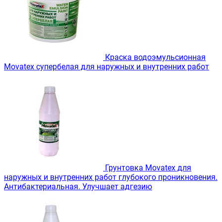
Краска водоэмульсионная
Movatex супербелая для наружных и внутренних работ
Грунтовка Movatex для
наружных и внутренних работ глубокого проникновения.
Антибактериальная. Улучшает адгезию