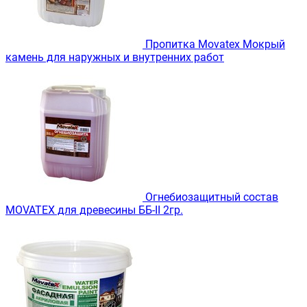
Пропитка Movatex Мокрый
камень для наружных и внутренних работ
Огнебиозащитный состав
MOVATEX для древесины ББ-II 2гр.