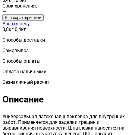
0,4кг, 0,8кг
Срок хранения:
—
Все характеристики
Узнать цену
0,8кг
0,4кг
Способы доставки
Самовывоз
Способы оплаты
Оплата наличными
Безналичный расчет
Описание
Универсальная латексная шпаклевка для внутренних
работ. Применяется для заделки трещин и
выравнивания поверхности. Шпатлевка наносится на
бетон, кирпич, штукатурку, дерево, ДСП, оргалит,