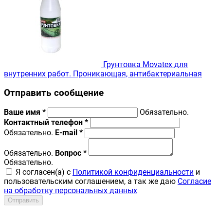
Грунтовка Movatex для
внутренних работ. Проникающая, антибактериальная
Отправить сообщение
Ваше имя *
Обязательно.
Контактный телефон *
Обязательно.
E-mail *
Обязательно.
Вопрос *
Обязательно.
Я согласен(a) с
Политикой конфиденциальности
и
пользовательским соглашением, а так же даю
Согласие
на обработку персональных данных
Отправить