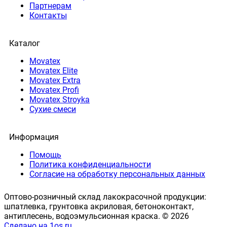
Партнерам
Контакты
Каталог
Movatex
Movatex Elite
Movatex Extra
Movatex Profi
Movatex Stroyka
Сухие смеси
Информация
Помощь
Политика конфиденциальности
Согласие на обработку персональных данных
Оптово-розничный склад лакокрасочной продукции:
шпатлевка, грунтовка акриловая, бетоноконтакт,
антиплесень, водоэмульсионная краска. © 2026
Сделано на 1os.ru